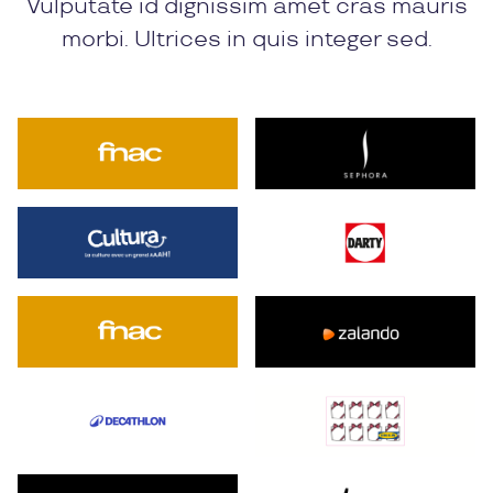
Vulputate id dignissim amet cras mauris
morbi. Ultrices in quis integer sed.