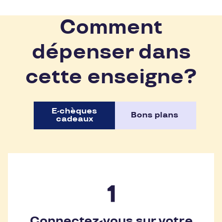
Comment
dépenser dans
cette enseigne?
E-chèques
Bons plans
cadeaux
Connectez-vous sur votre