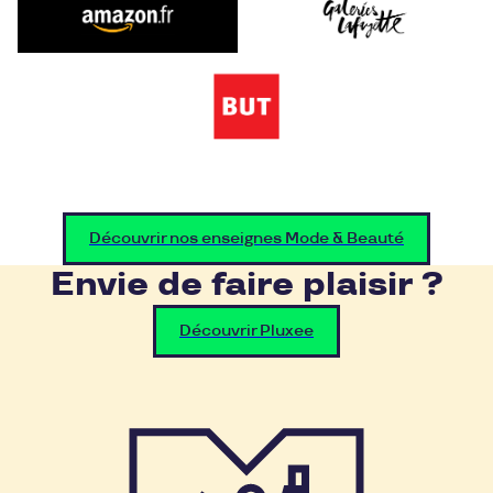
Découvrir nos enseignes Mode & Beauté
Envie de faire plaisir ?
Découvrir Pluxee