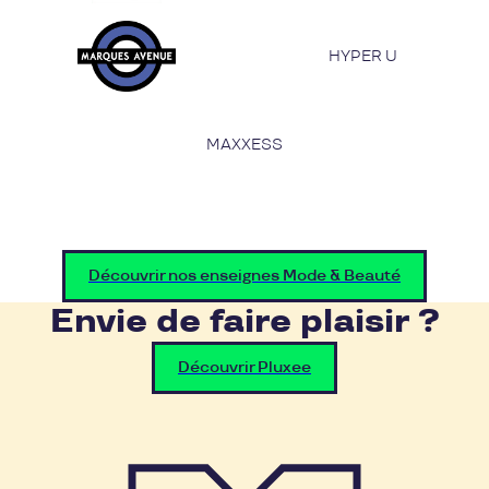
HYPER U
MAXXESS
Découvrir nos enseignes Mode & Beauté
Envie de faire plaisir ?
Découvrir Pluxee