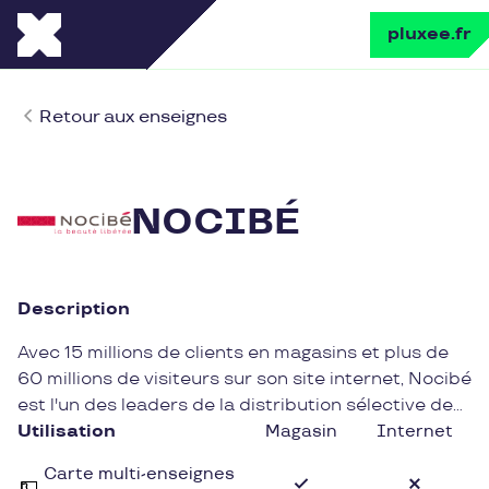
pluxee.fr
Retour aux enseignes
NOCIBÉ
Description
Avec 15 millions de clients en magasins et plus de
60 millions de visiteurs sur son site internet, Nocibé
est l'un des leaders de la distribution sélective de
parfums et cosmétiques.
Utilisation
Magasin
Internet
Carte multi-enseignes