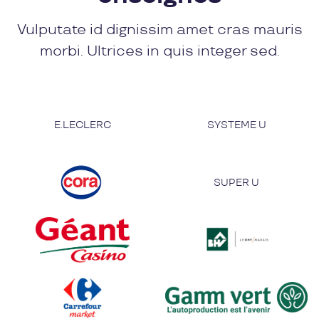
Vulputate id dignissim amet cras mauris
morbi. Ultrices in quis integer sed.
E.LECLERC
SYSTEME U
SUPER U