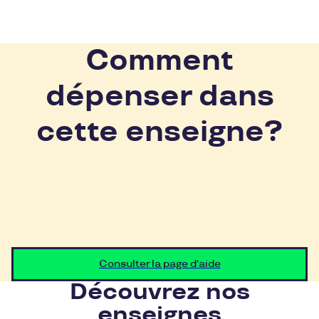
Comment
dépenser dans
cette enseigne?
Consulter la page d'aide
Découvrez nos
enseignes