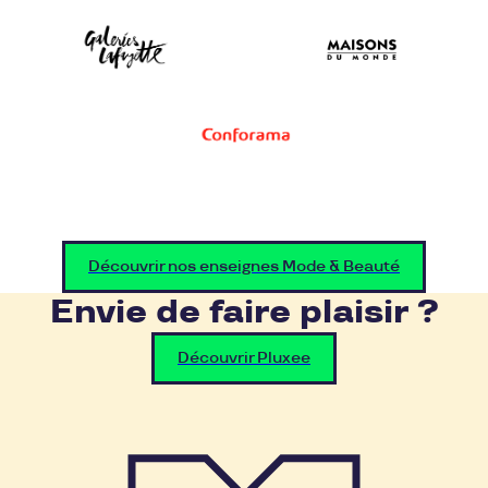
Découvrir nos enseignes Mode & Beauté
Envie de faire plaisir ?
Découvrir Pluxee