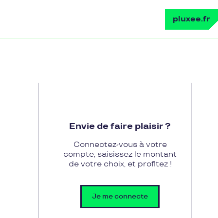
pluxee.fr
Envie de faire plaisir ?
Connectez-vous à votre
compte, saisissez le montant
de votre choix, et profitez !
Je me connecte