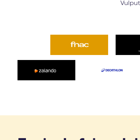
Vulput