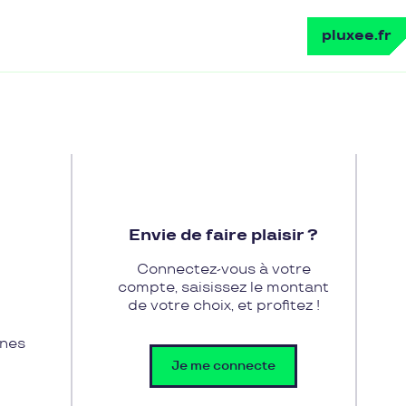
pluxee.fr
Envie de faire plaisir ?
Connectez-vous à votre
compte, saisissez le montant
de votre choix, et profitez !
anes
Je me connecte