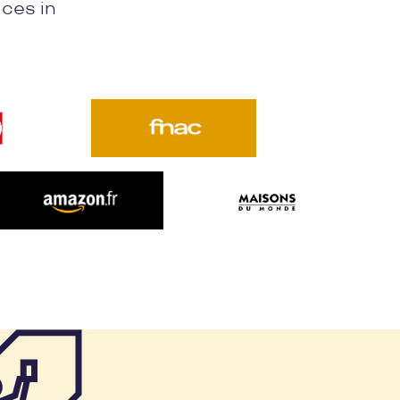
ices in