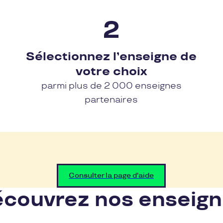
Sélectionnez l’enseigne de
votre choix
parmi plus de 2 000 enseignes
partenaires
Consulter la page d'aide
couvrez nos enseig