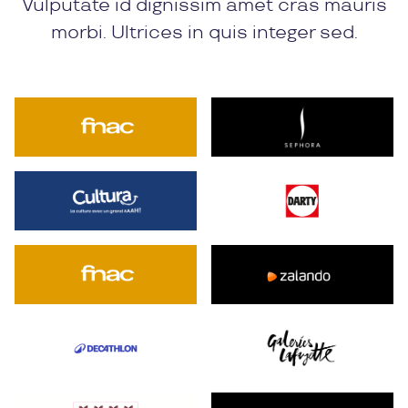
Vulputate id dignissim amet cras mauris
morbi. Ultrices in quis integer sed.