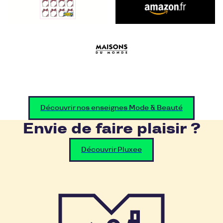
Découvrir nos enseignes Mode & Beauté
Envie de faire plaisir ?
Découvrir Pluxee