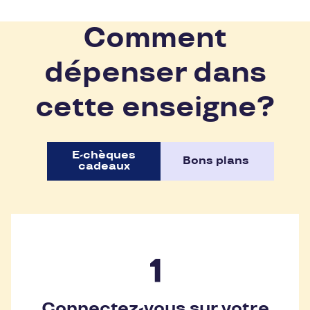
Comment
dépenser dans
cette enseigne?
E-chèques
Bons plans
cadeaux
Connectez-vous sur votre