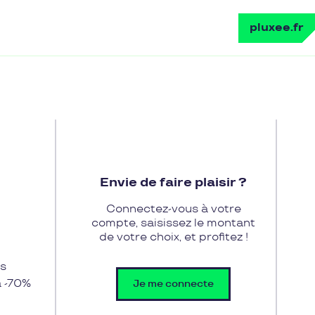
pluxee.fr
Envie de faire plaisir ?
Connectez-vous à votre
compte, saisissez le montant
de votre choix, et profitez !
es
à -70%
Je me connecte