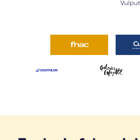
Vulput