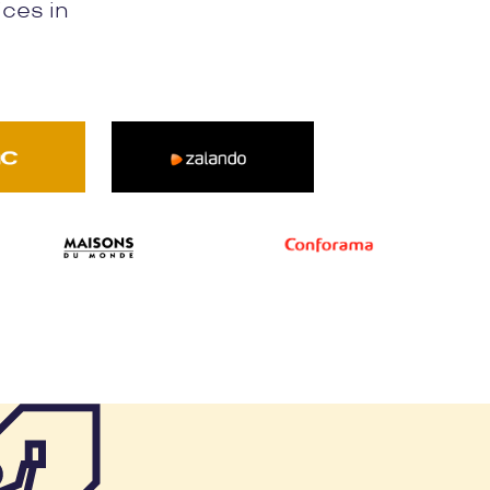
ices in