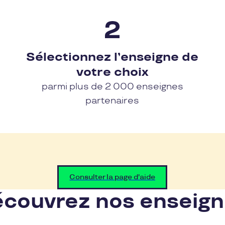
Sélectionnez l’enseigne de
votre choix
parmi plus de 2 000 enseignes
partenaires
Consulter la page d'aide
couvrez nos enseig