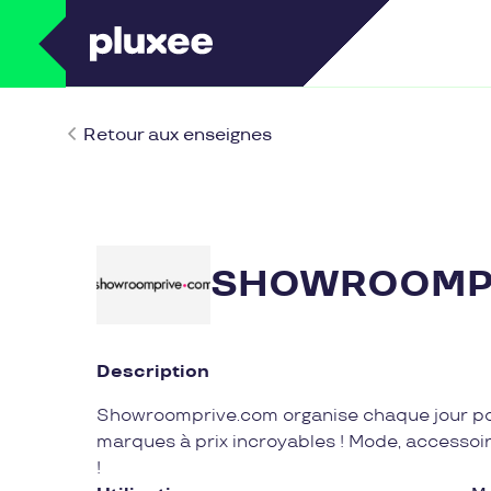
Retour aux enseignes
SHOWROOMP
Description
Showroomprive.com organise chaque jour po
marques à prix incroyables ! Mode, accessoir
!