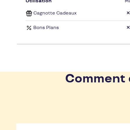
Utilisation
M
Cagnotte Cadeaux
Bons Plans
Comment d