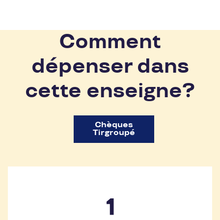
Comment
dépenser dans
cette enseigne?
Chèques
Tirgroupé