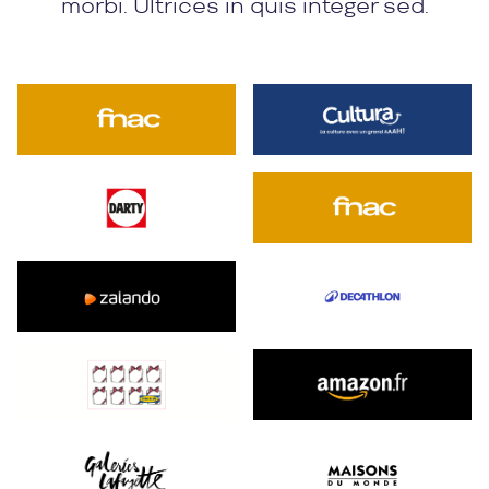
morbi. Ultrices in quis integer sed.