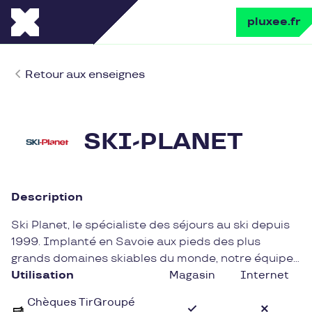
pluxee.fr
Retour aux enseignes
SKI-PLANET
Description
Ski Planet, le spécialiste des séjours au ski depuis
1999. Implanté en Savoie aux pieds des plus
grands domaines skiables du monde, notre équipe
de conseillers spécialisés est à votre écoute pour
Utilisation
Magasin
Internet
concevoir le séjour au ski qui vous convient. Profitez
Chèques TirGroupé
d'un large choix de locations en studio,