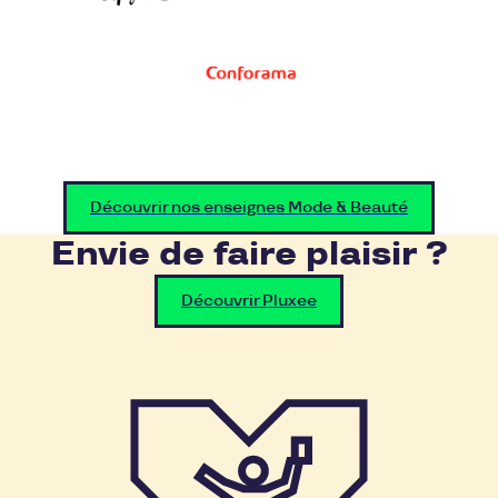
Découvrir nos enseignes Mode & Beauté
Envie de faire plaisir ?
Découvrir Pluxee