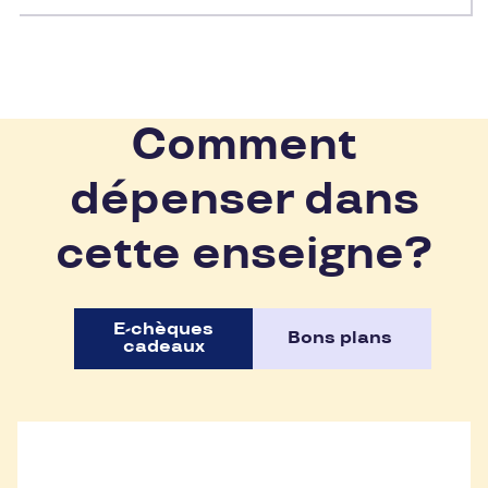
Comment
dépenser dans
cette enseigne?
E-chèques
Bons plans
cadeaux