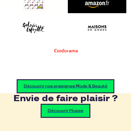
Découvrir nos enseignes Mode & Beauté
Envie de faire plaisir ?
Découvrir Pluxee