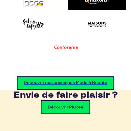
Découvrir nos enseignes Mode & Beauté
Envie de faire plaisir ?
Découvrir Pluxee