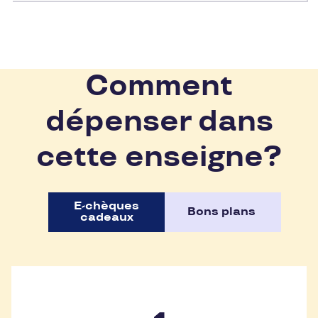
Comment
dépenser dans
cette enseigne?
E-chèques
Bons plans
cadeaux