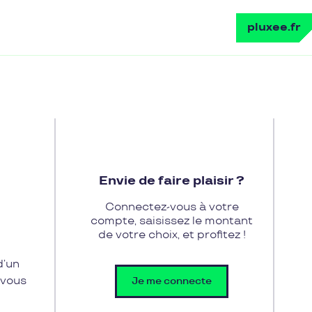
pluxee.fr
Envie de faire plaisir ?
Connectez-vous à votre
compte, saisissez le montant
de votre choix, et profitez !
d’un
 vous
Je me connecte