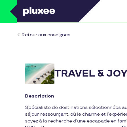
Retour aux enseignes
TRAVEL & JO
Description
Spécialiste de destinations sélectionnées a
séjour ressourçant, où le charme et l’expérie
soyez à la recherche d’une escapade en famille