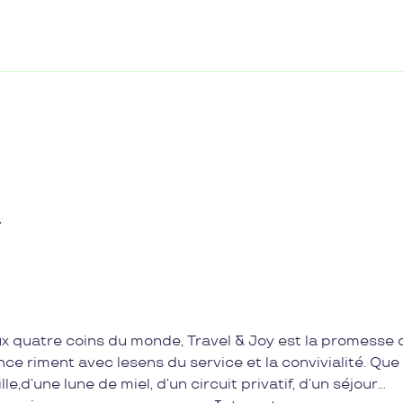
Y
ux quatre coins du monde, Travel & Joy est la promesse 
nce riment avec lesens du service et la convivialité. Que
,d’une lune de miel, d’un circuit privatif, d’un séjour