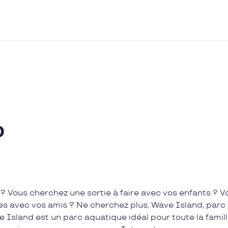
D
? Vous cherchez une sortie à faire avec vos enfants ? V
es avec vos amis ? Ne cherchez plus, Wave Island, parc
e Island est un parc aquatique idéal pour toute la famill