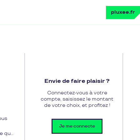
pluxee.fr
Envie de faire plaisir ?
Connectez-vous à votre
compte, saisissez le montant
de votre choix, et profitez !
ous
Je me connecte
e qui