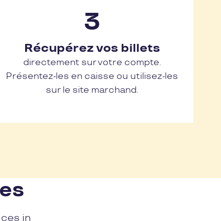
Récupérez vos billets
directement sur votre compte.
Présentez-les en caisse ou utilisez-les
sur le site marchand.
nes
ices in