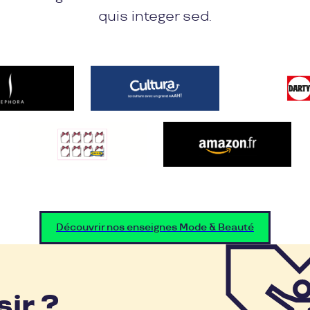
quis integer sed.
Découvrir nos enseignes Mode & Beauté
sir ?