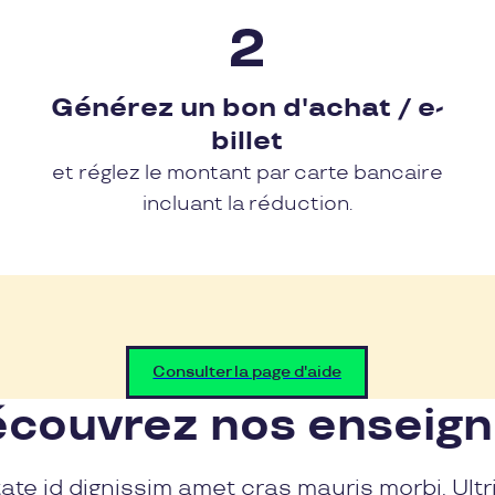
Générez un bon d'achat / e-
billet
et réglez le montant par carte bancaire
incluant la réduction.
Consulter la page d'aide
couvrez nos enseig
ate id dignissim amet cras mauris morbi. Ultr