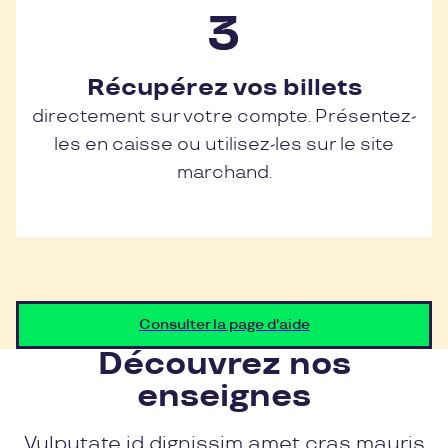
Récupérez vos billets
directement sur votre compte. Présentez-
les en caisse ou utilisez-les sur le site
marchand.
Consulter la page d'aide
Découvrez nos
enseignes
Vulputate id dignissim amet cras mauris