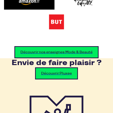
Découvrir nos enseignes Mode & Beauté
Envie de faire plaisir ?
Découvrir Pluxee