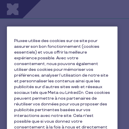
Aller au contenu principal
Medium length
placeholder heading.
Pluxee utilise des cookies sur ce site pour
assurer son bon fonctionnement (cookies
essentiels) et vous offrir la meilleure
expérience possible. Avec votre
consentement, nous pouvons également
utiliser des cookies pour mémoriser vos
préférences, analyser l’utilisation de notre site
et personnaliser les contenus ainsi que les
publicités sur d’autres sites web et réseaux
sociaux tels que Meta ou LinkedIn. Ces cookies
peuvent permettre à nos partenaires de
réutiliser vos données pour vous proposer des
publicités pertinentes basées sur vos
interactions avec notre site. Cela n'est
possible que si vous donnez votre
consentement à la fois à nous et directement