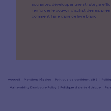
souhaitez développer une stratégie effi
renforcer le pouvoir d’achat des salariés
comment faire dans ce livre blanc.
Accueil
Mentions légales
Politique de confidentialité
Polit
Vulnerability Disclosure Policy
Politique d’alerte éthique
Par