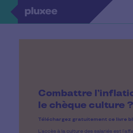
Aller au contenu principal
Combattre l’inflati
le chèque culture 
Téléchargez gratuitement ce livre b
L’accès à la culture des salariés est l’af