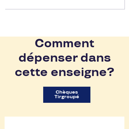
Comment
dépenser dans
cette enseigne?
Chèques
Tirgroupé