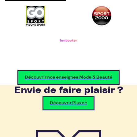
Découvrir nos enseignes Mode & Beauté
Envie de faire plaisir ?
Découvrir Pluxee