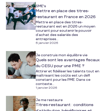
SME's
Mettre en place des titres-
restaurant en France en 2026
Mettre en place des titres-
restaurant est en 2026 un moyen
courant pour soutenir le pouvoir
d’achat des salariés des
entreprises...
6 janvier 2026
Je construis mon équilibre vie
Quels sont les avantages fiscaux
du CESU pour une PME ?
Attirer et fidéliser les talents tout en
maîtrisant les coûts est un défi
constant pour les PME. Dans ce
contexte...
1 janvier 2026
Je me restaure
Titres-restaurant : conditions
d’attribution, bénéficiaires et