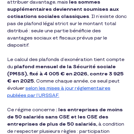
attribuer davantage, mais
les sommes
supplémentaires deviennent soumises aux
cotisations sociales classiques
. Il n’existe donc
pas de plafond légal strict sur le montant total
distribué : seule une partie bénéficie des
avantages sociaux et fiscaux prévus par le
dispositif.
Le calcul des plafonds d’exonération tient compte
du
plafond mensuel de la Sécurité sociale
(PMSS), fixé à 4 005 € en 2026, contre 3 925
€ en 2025.
Comme chaque année, ce seuil peut
évoluer
selon les mises à jour réglementaires
publiées par l’URSSAF.
Ce régime concerne
: les entreprises de moins
de 50 salariés sans CSE et les CSE des
entreprises de plus de 50 salariés,
à condition
de respecter plusieurs règles : participation