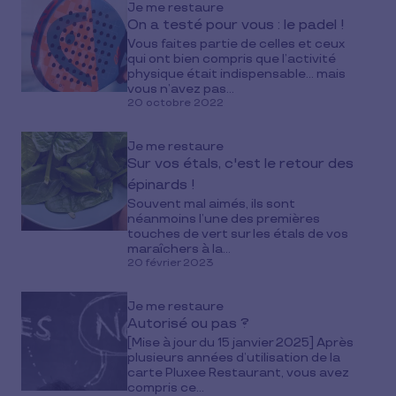
Je me restaure
On a testé pour vous : le padel !
Vous faites partie de celles et ceux
qui ont bien compris que l’activité
physique était indispensable… mais
vous n’avez pas...
20 octobre 2022
Je me restaure
Sur vos étals, c'est le retour des
épinards !
Souvent mal aimés, ils sont
néanmoins l’une des premières
touches de vert sur les étals de vos
maraîchers à la...
20 février 2023
Je me restaure
Autorisé ou pas ?
[Mise à jour du 15 janvier 2025] Après
plusieurs années d’utilisation de la
carte Pluxee Restaurant, vous avez
compris ce...