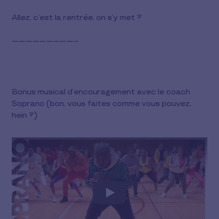
Allez, c’est la rentrée, on s’y met ?
-----------------------------
Bonus musical d’encouragement avec le coach
Soprano (bon, vous faites comme vous pouvez,
hein ?)
Play