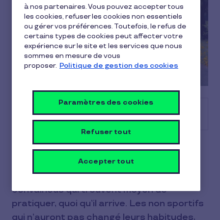
à nos partenaires. Vous pouvez accepter tous
les cookies, refuser les cookies non essentiels
ou gérer vos préférences. Toutefois, le refus de
certains types de cookies peut affecter votre
expérience sur le site et les services que nous
sommes en mesure de vous
proposer.
Politique de gestion des cookies
Paramètres des cookies
Sommaire
Refuser tout
Quand il s’agit du sport, en vacances ou
pas, nous pouvons résumer l’humanité en
Accepter tout
trois types de personnes. Les sportifs
convaincus qui trouvent moyen de
pratiquer, quoi qu’il arrive. Les non sportifs
qui n’auront pas changé leurs habitudes,