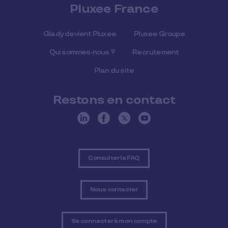
Pluxee France
Glady devient Pluxee
Pluxee Groupe
Qui sommes-nous ?
Recrutement
Plan du site
Restons en contact
Consulter la FAQ
Nous contacter
Se connecter à mon compte