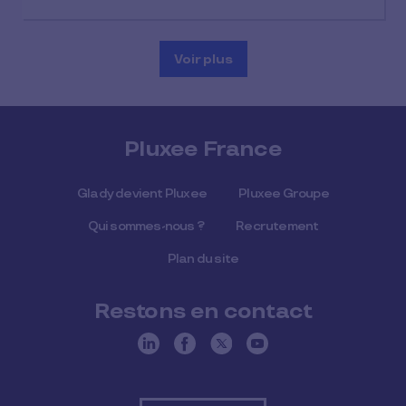
Voir plus
Pluxee France
Glady devient Pluxee
Pluxee Groupe
Qui sommes-nous ?
Recrutement
Plan du site
Restons en contact