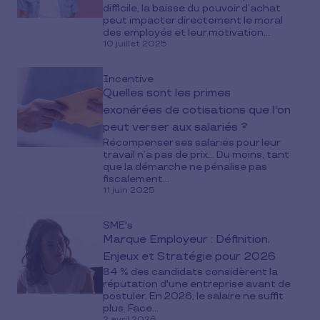
difficile, la baisse du pouvoir d’achat
peut impacter directement le moral
des employés et leur motivation...
10 juillet 2025
Incentive
Quelles sont les primes
exonérées de cotisations que l'on
peut verser aux salariés ?
Récompenser ses salariés pour leur
travail n’a pas de prix… Du moins, tant
que la démarche ne pénalise pas
fiscalement...
11 juin 2025
SME's
Marque Employeur : Définition,
Enjeux et Stratégie pour 2026
84 % des candidats considèrent la
réputation d'une entreprise avant de
postuler. En 2026, le salaire ne suffit
plus. Face...
2 avril 2026