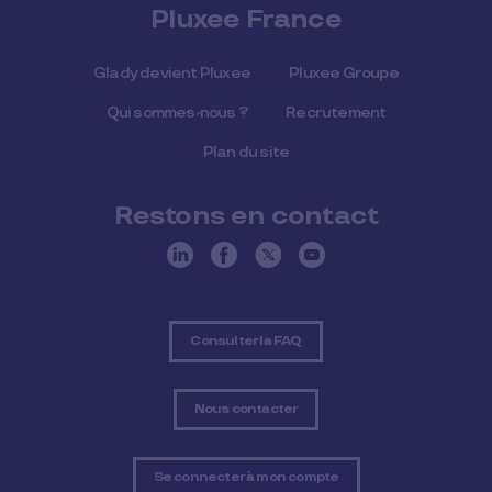
Pluxee France
Glady devient Pluxee
Pluxee Groupe
Qui sommes-nous ?
Recrutement
Plan du site
Restons en contact
Consulter la FAQ
Nous contacter
Se connecter à mon compte