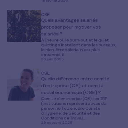
13 février 2026
CSE
Quels avantages salariés
proposer pour motiver vos
salariés ?
À l’heure où le burn-out et le quiet
quitting s’installent dans les bureaux,
le bien-être salarial n’est plus
optionnel, il...
23 juin 2025
CSE
Quelle différence entre comité
d’entreprise (CE) et comité
social économique (CSE) ?
Comité d’entreprise (CE), les IRP
(institutions représentatives du
personnel) ou encore Comité
d’Hygiène, de Sécurité et des
Conditions de Travail...
29 octobre 2025