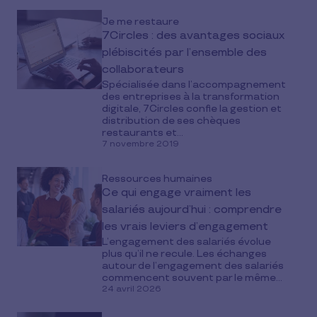
Je me restaure
7Circles : des avantages sociaux
plébiscités par l’ensemble des
collaborateurs
Spécialisée dans l’accompagnement
des entreprises à la transformation
digitale, 7Circles confie la gestion et
distribution de ses chèques
restaurants et...
7 novembre 2019
Ressources humaines
Ce qui engage vraiment les
salariés aujourd’hui : comprendre
les vrais leviers d’engagement
L’engagement des salariés évolue
plus qu’il ne recule. Les échanges
autour de l’engagement des salariés
commencent souvent par le même...
24 avril 2026