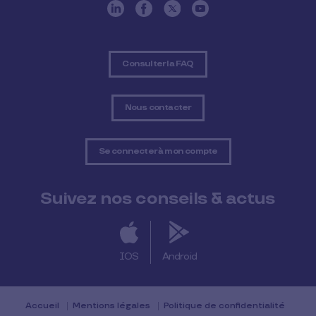
Consulter la FAQ
Nous contacter
Se connecter à mon compte
Suivez nos conseils & actus
IOS
Android
Accueil
Mentions légales
Politique de confidentialité