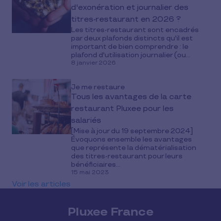
d'exonération et journalier des
titres-restaurant en 2026 ?
Les titres-restaurant sont encadrés
par deux plafonds distincts qu'il est
important de bien comprendre : le
plafond d'utilisation journalier (ou...
8 janvier 2026
Je me restaure
Tous les avantages de la carte
restaurant Pluxee pour les
salariés
[Mise à jour du 19 septembre 2024]
Évoquons ensemble les avantages
que représente la dématérialisation
des titres-restaurant pour leurs
bénéficiaires...
15 mai 2023
Voir les articles
Pluxee France