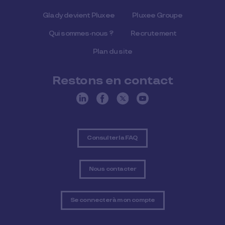
Glady devient Pluxee
Pluxee Groupe
Qui sommes-nous ?
Recrutement
Plan du site
Restons en contact
Consulter la FAQ
Nous contacter
Se connecter à mon compte