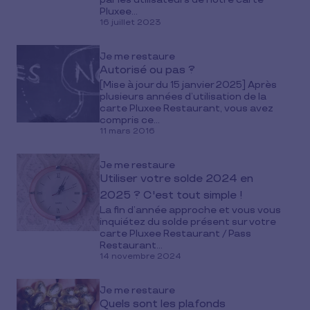
Pluxee...
16 juillet 2023
Je me restaure
Autorisé ou pas ?
[Mise à jour du 15 janvier 2025] Après
plusieurs années d’utilisation de la
carte Pluxee Restaurant, vous avez
compris ce...
11 mars 2016
Je me restaure
Utiliser votre solde 2024 en
2025 ? C'est tout simple !
La fin d’année approche et vous vous
inquiétez du solde présent sur votre
carte Pluxee Restaurant / Pass
Restaurant...
14 novembre 2024
Je me restaure
Quels sont les plafonds