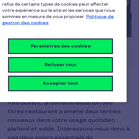
refus de certains types de cookies peut affecter
votre expérience sur le site et les services que nous
sommes en mesure de vous proposer.
Politique de
gestion des cookies
Paramètres des cookies
Sommaire
Refuser tout
[Mise à jour du 06 janvier 2024]
Accepter tout
Avec la carte Pluxee Restaurant / Pass
Restaurant, la dématérialisation des
titres-restaurant a amené deux termes
nouveaux dans votre usage quotidien :
plafond et solde. Intéressons-nous donc à
ces deux points essentiels du