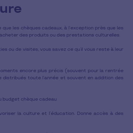
ture
que les chèques cadeaux, à l’exception près que les
cheter des produits ou des prestations culturelles.
s ou de visites, vous savez ce qu’il vous reste à leur
ments encore plus précis (souvent pour la rentrée
re distribués toute l’année et souvent en addition des
du budget chèque cadeau
oriser la culture et l’éducation. Donne accès à des