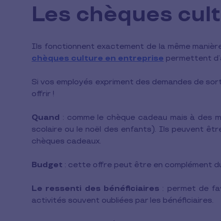
Les chèques cul
Ils fonctionnent exactement de la même manière 
chèques culture en entreprise
permettent d’a
Si vos employés expriment des demandes de sortie
offrir !
Quand
: comme le chèque cadeau mais à des mo
scolaire ou le noël des enfants). Ils peuvent êt
chèques cadeaux.
Budget
: cette offre peut être en complément 
Le ressenti des bénéficiaires
: permet de fav
activités souvent oubliées par les bénéficiaires.