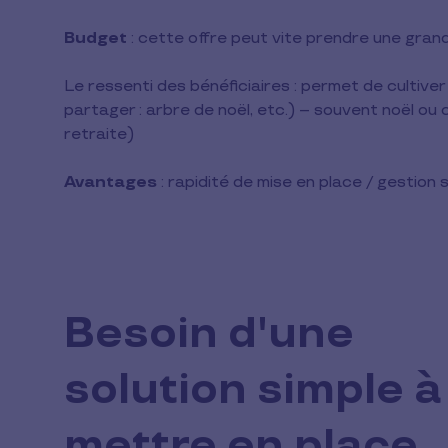
Budget
: cette offre peut vite prendre une gran
Le ressenti des bénéficiaires : permet de cultive
partager : arbre de noël, etc.) – souvent noël ou
retraite)
Avantages
: rapidité de mise en place / gestion s
Besoin d'une
solution simple à
mettre en place