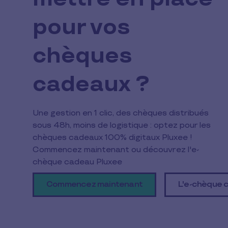
pour vos
chèques
cadeaux ?
Une gestion en 1 clic, des chèques distribués
sous 48h, moins de logistique : optez pour les
chèques cadeaux 100% digitaux Pluxee !
Commencez maintenant ou découvrez l'e-
chèque cadeau Pluxee
Commencez maintenant
L'e-chèque 