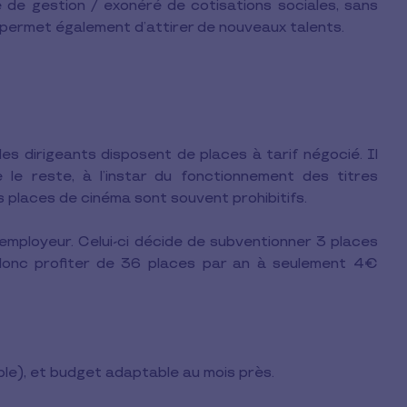
té de gestion / exonéré de cotisations sociales, sans
Il permet également d’attirer de nouveaux talents.
les dirigeants disposent de places à tarif négocié. Il
 le reste, à l’instar du fonctionnement des titres
s places de cinéma sont souvent prohibitifs.
employeur. Celui-ci décide de subventionner 3 places
donc profiter de 36 places par an à seulement 4€
le), et budget adaptable au mois près.