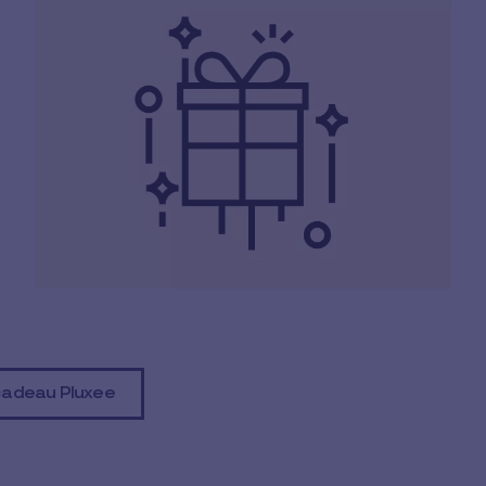
cadeau Pluxee