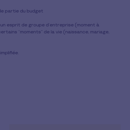
de partie du budget
r un esprit de groupe d’entreprise (moment à
 certains “moments” de la vie (naissance, mariage,
implifiée.