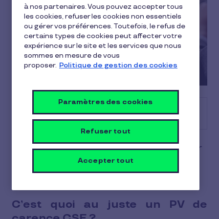
à nos partenaires. Vous pouvez accepter tous
les cookies, refuser les cookies non essentiels
ou gérer vos préférences. Toutefois, le refus de
certains types de cookies peut affecter votre
expérience sur le site et les services que nous
sommes en mesure de vous
proposer.
Politique de gestion des cookies
Paramètres des cookies
Sommaire
Refuser tout
Aujourd’hui, on vous propose de décrypter
tous les types de PV de carence CSE.
Accepter tout
Suivez le guide !
C’est quoi au juste un PV de
carence CSE ?