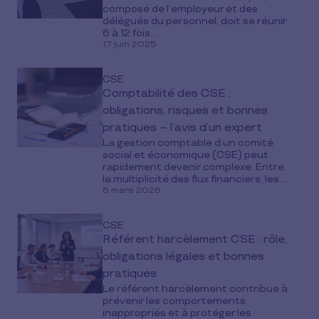
composé de l’employeur et des
délégués du personnel, doit se réunir
6 à 12 fois...
17 juin 2025
CSE
Comptabilité des CSE :
obligations, risques et bonnes
pratiques – l’avis d’un expert
La gestion comptable d’un comité
social et économique (CSE) peut
rapidement devenir complexe. Entre
la multiplicité des flux financiers, les...
6 mars 2026
CSE
Référent harcèlement CSE : rôle,
obligations légales et bonnes
pratiques
Le référent harcèlement contribue à
prévenir les comportements
inappropriés et à protéger les