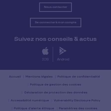
Nous contacter
Se connecter à mon compte
Suivez nos conseils & actus
IOS
Android
Accueil
Mentions légales
Politique de confidentialité
Politique de gestion des cookies
Déclaration de protection des données
Accessibilité numérique
Vulnerability Disclosure Policy
Politique d’alerte éthique
Paramètres des cookies