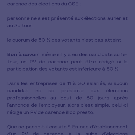
carence des élections du CSE :
personne ne s’est présenté aux élections au 1er et
au 2d tour ;
le quorum de 50 % des votants n’est pas atteint.
Bon à savoir
: même s’il y a eu des candidats au 1er
tour, un PV de carence peut être rédigé si la
participation des votants est inférieure à 50 %.
Dans les entreprises de 11 à 20 salariés, si aucun
candidat ne se présente aux élections
professionnelles au bout de 30 jours après
l’annonce de l’employeur, alors c’est simple, celui-ci
rédige un PV de carence illico presto.
Que se passe-t-il ensuite ? En cas d’établissement
d’un PV de carence à la suite d’élections