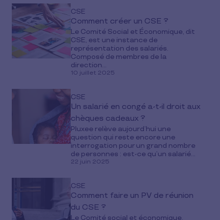
CSE
Comment créer un CSE ?
Le Comité Social et Économique, dit
CSE, est une instance de
représentation des salariés.
Composé de membres de la
direction...
10 juillet 2025
CSE
Un salarié en congé a-t-il droit aux
chèques cadeaux ?
Pluxee relève aujourd’hui une
question qui reste encore une
interrogation pour un grand nombre
de personnes : est-ce qu’un salarié...
22 juin 2025
CSE
Comment faire un PV de réunion
du CSE ?
Le Comité social et économique,