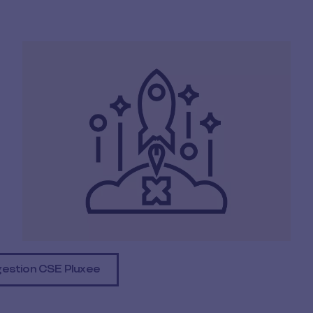
gestion CSE Pluxee