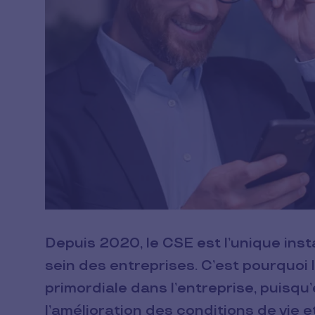
Depuis 2020, le CSE est l’unique ins
sein des entreprises. C’est pourquoi
primordiale dans l’entreprise, puisqu’e
l’amélioration des conditions de vie e