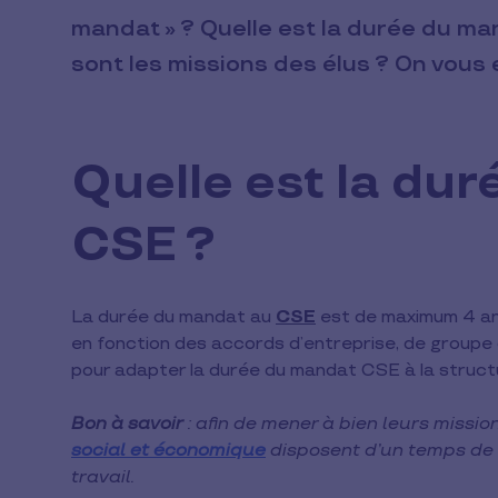
mandat » ? Quelle est la durée du m
sont les missions des élus ? On vous 
Quelle est la du
CSE ?
La durée du mandat au
CSE
est de maximum 4 an
en fonction des accords d’entreprise, de groupe 
pour adapter la durée du mandat CSE à la struct
Bon à savoir
: afin de mener à bien leurs missi
social et économique
disposent d’un temps de
travail.