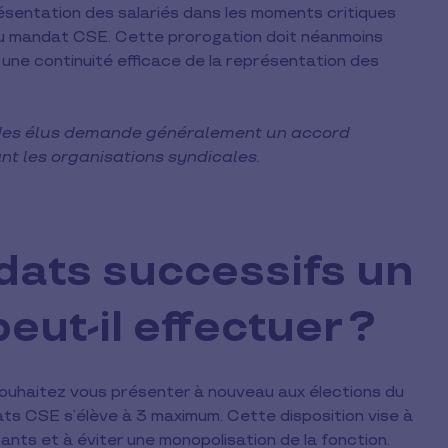
résentation des salariés dans les moments critiques
 du mandat CSE. Cette prorogation doit néanmoins
r une continuité efficace de la représentation des
 des élus demande généralement un accord
ant les organisations syndicales.
ats successifs un
ut-il effectuer ?
uhaitez vous présenter à nouveau aux élections du
ats CSE s’élève à 3 maximum. Cette disposition vise à
nts et à éviter une monopolisation de la fonction.