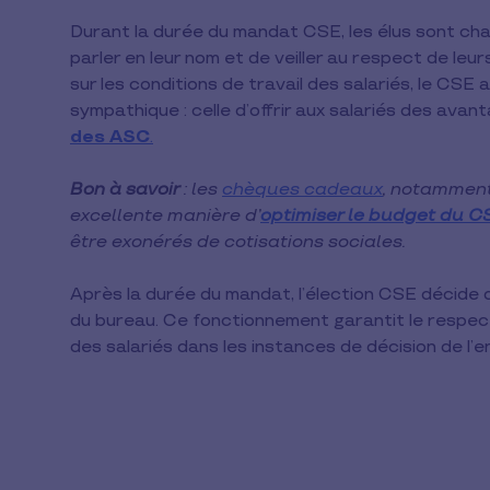
Durant la durée du mandat CSE, les élus sont cha
parler en leur nom et de veiller au respect de leur
sur les conditions de travail des salariés, le CSE
sympathique : celle d’offrir aux salariés des avant
des ASC
.
Bon à savoir
: les
chèques cadeaux
, notamment
excellente manière d’
optimiser le budget du C
être exonérés de cotisations sociales.
Après la durée du mandat, l’élection CSE décid
du bureau. Ce fonctionnement garantit le respec
des salariés dans les instances de décision de l’e