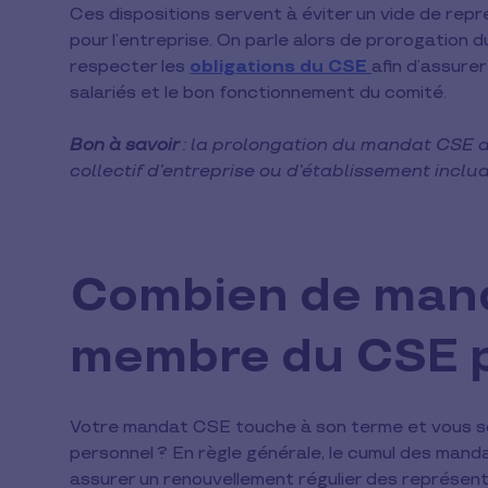
Ces dispositions servent à éviter un vide de rep
pour l’entreprise. On parle alors de prorogation
respecter les
obligations du CSE
afin d’assure
salariés et le bon fonctionnement du comité.
Bon à savoir
: la prolongation du mandat CSE
collectif d’entreprise ou d’établissement inclu
Combien de mand
membre du CSE pe
Votre mandat CSE touche à son terme et vous so
personnel ? En règle générale, le cumul des mand
assurer un renouvellement régulier des représenta