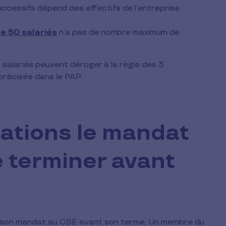
ccessifs dépend des effectifs de l’entreprise :
e 50 salariés
n’a pas de nombre maximum de
salariés peuvent déroger à la règle des 3
précisée dans le PAP.
uations le mandat
se terminer avant
re son mandat au CSE avant son terme. Un membre du