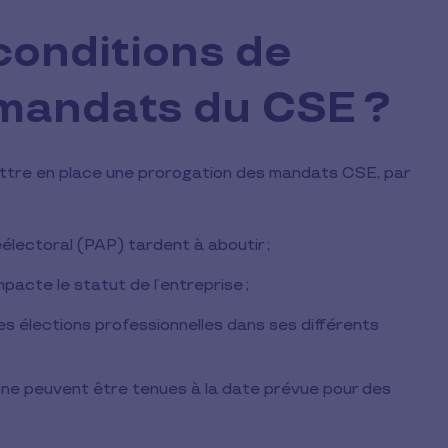
conditions de
 mandats du CSE ?
ettre en place une prorogation des mandats CSE, par
électoral (PAP) tardent à aboutir ;
pacte le statut de l’entreprise ;
es élections professionnelles dans ses différents
ne peuvent être tenues à la date prévue pour des