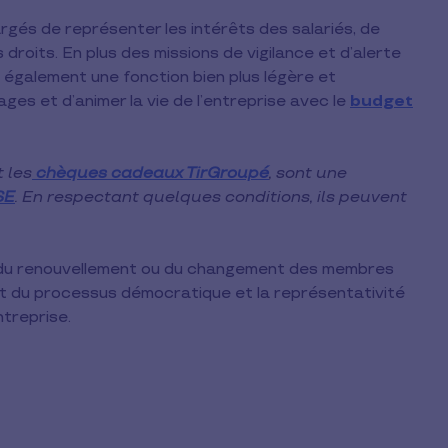
rgés de représenter les intérêts des salariés, de
s droits. En plus des missions de vigilance et d’alerte
 a également une fonction bien plus légère et
ages et d’animer la vie de l’entreprise avec le
budget
 les
chèques cadeaux TirGroupé
, sont une
SE
. En respectant quelques conditions, ils peuvent
e du renouvellement ou du changement des membres
t du processus démocratique et la représentativité
ntreprise.