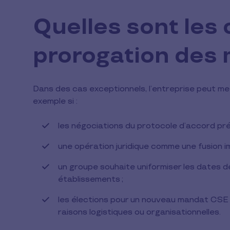
Quelles sont les 
prorogation des
Dans des cas exceptionnels, l’entreprise peut m
exemple si :
les négociations du protocole d’accord pré
une opération juridique comme une fusion im
un groupe souhaite uniformiser les dates d
établissements ;
les élections pour un nouveau mandat CSE 
raisons logistiques ou organisationnelles.