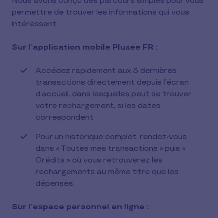
Nous avons conçu des parcours simples pour vous
permettre de trouver les informations qui vous
intéressent :
Sur l’application mobile Pluxee FR :
Accédez rapidement aux 3 dernières
transactions directement depuis l’écran
d’accueil, dans lesquelles peut se trouver
votre rechargement, si les dates
correspondent ;
Pour un historique complet, rendez-vous
dans « Toutes mes transactions » puis «
Crédits » où vous retrouverez les
rechargements au même titre que les
dépenses.
Sur l’espace personnel en ligne :