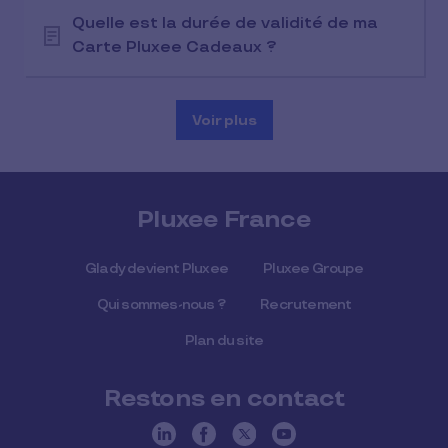
Quelle est la durée de validité de ma
Carte Pluxee Cadeaux ?
Voir plus
Pluxee France
Glady devient Pluxee
Pluxee Groupe
Qui sommes-nous ?
Recrutement
Plan du site
Restons en contact