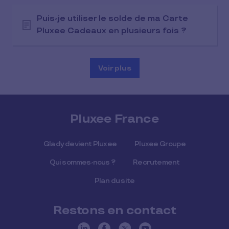
Puis-je utiliser le solde de ma Carte
Pluxee Cadeaux en plusieurs fois ?
Voir plus
Pluxee France
Glady devient Pluxee
Pluxee Groupe
Qui sommes-nous ?
Recrutement
Plan du site
Restons en contact