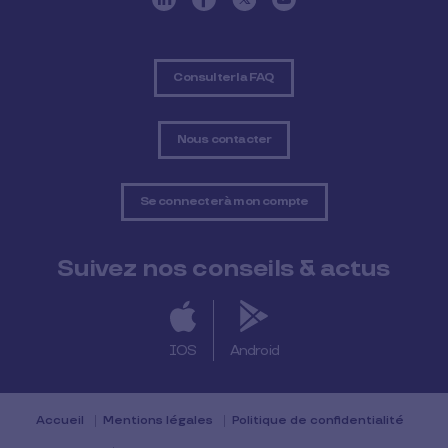
Consulter la FAQ
Nous contacter
Se connecter à mon compte
Suivez nos conseils & actus
IOS
Android
Accueil
Mentions légales
Politique de confidentialité