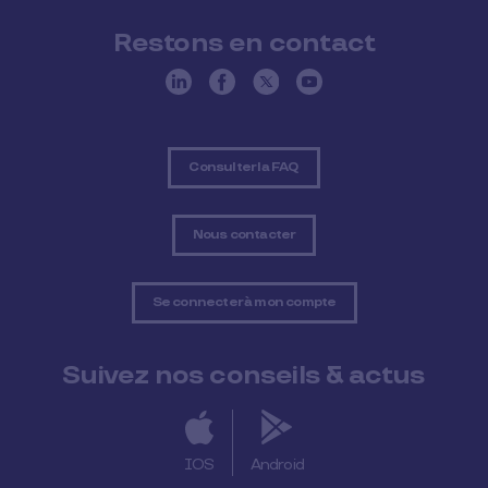
Restons en contact
Consulter la FAQ
Nous contacter
Se connecter à mon compte
Suivez nos conseils & actus
IOS
Android