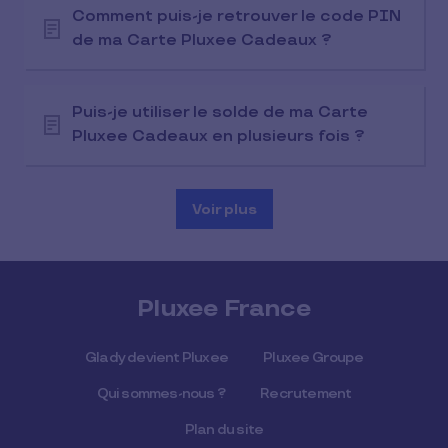
Comment puis-je retrouver le code PIN
de ma Carte Pluxee Cadeaux ?
Puis-je utiliser le solde de ma Carte
Pluxee Cadeaux en plusieurs fois ?
Voir plus
Pluxee France
Glady devient Pluxee
Pluxee Groupe
Qui sommes-nous ?
Recrutement
Plan du site