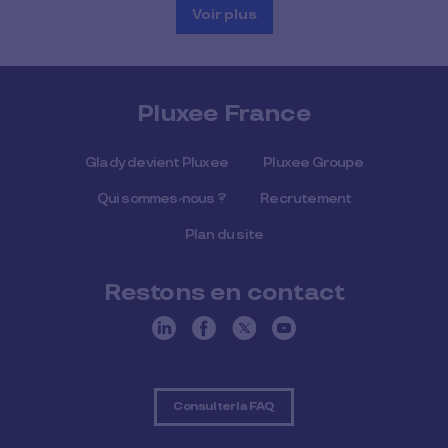
Voir plus
Pluxee France
Glady devient Pluxee
Pluxee Groupe
Qui sommes-nous ?
Recrutement
Plan du site
Restons en contact
Consulter la FAQ