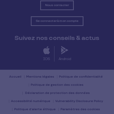
Nous contacter
Se connecter à mon compte
Suivez nos conseils & actus
IOS
Android
Accueil
Mentions légales
Politique de confidentialité
Politique de gestion des cookies
Déclaration de protection des données
Accessibilité numérique
Vulnerability Disclosure Policy
Politique d’alerte éthique
Paramètres des cookies