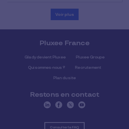
Voir plus
Pluxee France
Glady devient Pluxee
Pluxee Groupe
Qui sommes-nous ?
Recrutement
Plan du site
Restons en contact
Consulter la FAQ