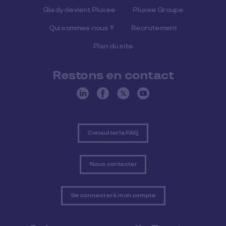
Glady devient Pluxee
Pluxee Groupe
Qui sommes-nous ?
Recrutement
Plan du site
Restons en contact
Consulter la FAQ
Nous contacter
Se connecter à mon compte