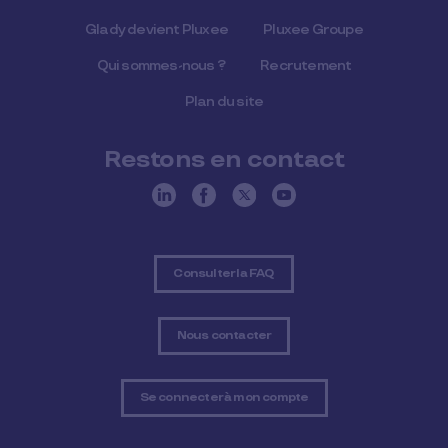
Glady devient Pluxee
Pluxee Groupe
Qui sommes-nous ?
Recrutement
Plan du site
Restons en contact
Consulter la FAQ
Nous contacter
Se connecter à mon compte