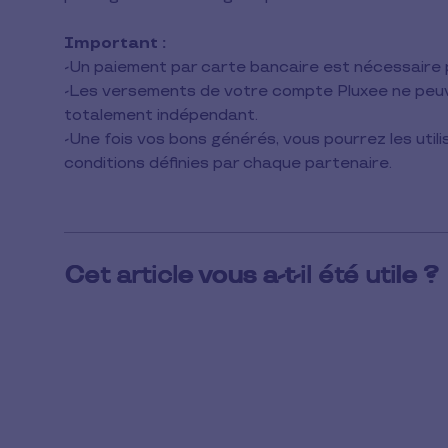
lecture
Important :
-Un paiement par carte bancaire est nécessaire p
-Les versements de votre compte Pluxee ne peuve
totalement indépendant.
-Une fois vos bons générés, vous pourrez les utilis
conditions définies par chaque partenaire.