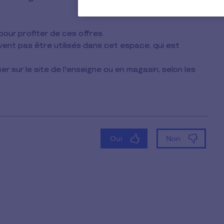
our profiter de ces offres.
nt pas être utilisés dans cet espace, qui est
er sur le site de l'enseigne ou en magasin, selon les