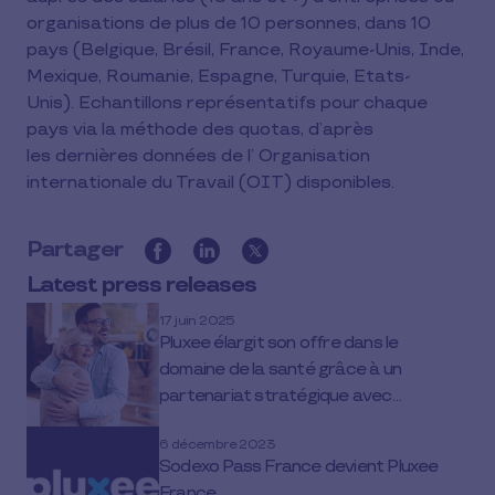
organisations de plus de 10 personnes, dans 10
pays (Belgique, Brésil, France, Royaume-Unis, Inde,
Mexique, Roumanie, Espagne, Turquie, Etats-
Unis). Echantillons représentatifs pour chaque
pays via la méthode des quotas, d’après
les dernières données de l’ Organisation
internationale du Travail (OIT) disponibles.
Partager
Latest press releases
17 juin 2025
Pluxee élargit son offre dans le
domaine de la santé grâce à un
partenariat stratégique avec
Doxamed
6 décembre 2023
Sodexo Pass France devient Pluxee
France