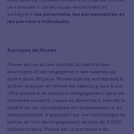
tous deux ce nouveau modèle d’entreprise comme
un « creuset » : un lieu où se rencontrent et
s’intègrent
les potentiels, les personnalités et
les parcours individuels.
À propos de Pluxee
Pluxee est un acteur mondial du marché des
avantages et de l’engagement des salariés qui
opère dans 28 pays. Pluxee aide les entreprises à
attirer, engager et retenir les talents grâce à une
offre étendue de solutions d’engagement dans les
domaines suivants : repas et alimentaire, bien-être,
qualité de vie, récompense et reconnaissance, et
aides publiques. S’appuyant sur une technologie de
pointe, et fort de l’engagement de plus de 5 600
collaborateurs, Pluxee est un partenaire de