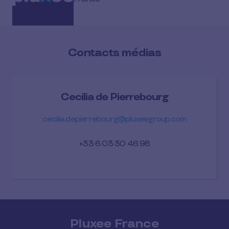
Contacts médias
Cecilia de Pierrebourg
cecilia.depierrebourg@pluxeegroup.com
+33 6 03 30 46 98
Pluxee France