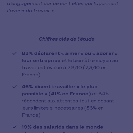
d’engagement car ce sont elles qui façonnent
l'avenir du travail. »
Chiffres clés de l’étude
83% déclarent « aimer » ou « adorer »
leur entreprise
et le bien-être moyen au
travail est évalué à 7,8/10 (7,3/10 en
France)
46% disent travailler « le plus
possible » (41% en France)
et 34%
répondent aux attentes tout en posant
leurs limites si nécessaires (36% en
France)
19% des salariés dans le monde