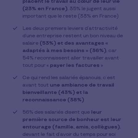
placent le travail au cœur de leur vie
(23% en France)
, 35% le jugent aussi
important que le reste (33% en France)
Les deux premiers leviers d’attractivité
d’une entreprise restent un bon niveau de
salaire
(53%) et des avantages «
adaptés à mes besoins » (36%)
, car
54% reconnaissent aller travailler avant
tout pour «
payer les factures
»
Ce qui rend les salariés épanouis, c’est
avant tout
une ambiance de travail
bienveillante (43%) et la
reconnaissance (38%)
56% des salariés disent que
leur
première source de bonheur est leur
entourage (famille, amis, collègues)
,
devant le fait d’avoir du temps pour soi