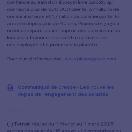
confiance au sein d’un écosystème B2B2C qui
connecte plus de 500 000 clients, 37 millions de
consommateurs et 1,7 million de commerçants. En
activité depuis plus de 45 ans, Pluxee s’engage à
créer un impact positif auprès des communautés
locales, à favoriser le bien-être au travail de
ses employés et à préserver la planète.
Pour plus d’informations :
www.pluxeegroup.com
Communiqué de presse - Les nouvelles
règles de l’engagement des salariés
View
file
(PDF)
---------------
(1) Terrain réalisé du 11 février au 11 mars 2025
auprès des salariés (18 ans et +) d’entreprises ou