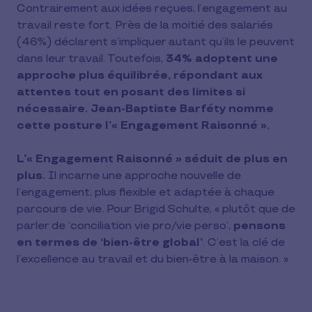
Contrairement aux idées reçues, l’engagement au
travail reste fort. Près de la moitié des salariés
(46%) déclarent s’impliquer autant qu’ils le peuvent
dans leur travail. Toutefois,
34% adoptent une
approche plus équilibrée, répondant aux
attentes tout en posant des limites si
nécessaire. Jean-Baptiste Barféty nomme
cette posture l’« Engagement Raisonné ».
L’« Engagement Raisonné » séduit de plus en
plus.
Il incarne une approche nouvelle de
l’engagement, plus flexible et adaptée à chaque
parcours de vie. Pour Brigid Schulte, « plutôt que de
parler de ‘conciliation vie pro/vie perso’,
pensons
en termes de ‘bien-être global’
. C’est la clé de
l’excellence au travail et du bien-être à la maison. »