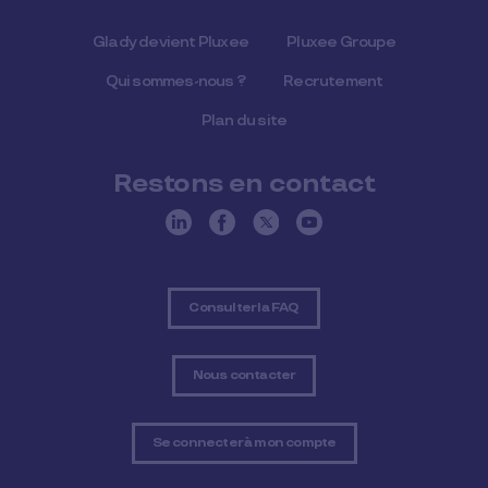
Glady devient Pluxee
Pluxee Groupe
Qui sommes-nous ?
Recrutement
Plan du site
Restons en contact
Consulter la FAQ
Nous contacter
Se connecter à mon compte