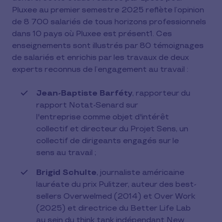
Pluxee au premier semestre 2025 reflète l’opinion
de 8 700 salariés de tous horizons professionnels
dans 10 pays où Pluxee est présent1. Ces
enseignements sont illustrés par 80 témoignages
de salariés et enrichis par les travaux de deux
experts reconnus de l’engagement au travail :
Jean-Baptiste Barféty
, rapporteur du
rapport Notat-Senard sur
l'entreprise comme objet d'intérêt
collectif et directeur du Projet Sens, un
collectif de dirigeants engagés sur le
sens au travail ;
Brigid Schulte
, journaliste américaine
lauréate du prix Pulitzer, auteur des best-
sellers Overwelmed (2014) et Over Work
(2025) et directrice du Better Life Lab
au sein du think tank indépendant New