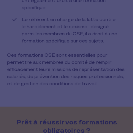
ont également droit à une formation
spécifique.
Le référent en charge de la lutte contre
le harcèlement et le sexisme : désigné
parmi les membres du CSE, il a droit à une
formation spécifique sur ces sujets.
Ces formations CSE sont essentielles pour
permettre aux membres du comité de remplir
efficacement leurs missions de représentation des
salariés, de prévention des risques professionnels,
et de gestion des conditions de travail.
Prêt à réussir vos formations
obligatoires ?