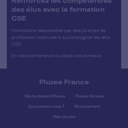
Renforcez les compétences
des élus avec la formation
CSE
Formations dispensées par des juristes de
profession, habitués à accompagner les élus
CSE
En visioconférence ou dans vos bureaux
Pluxee France
Glady devient Pluxee
Pluxee Groupe
Qui sommes-nous ?
Recrutement
Plan du site