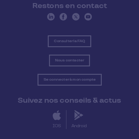
Restons en contact
Consulter la FAQ
Nous contacter
Se connecter à mon compte
Suivez nos conseils & actus
IOS
Android