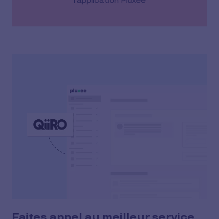
l’application Pluxee
Faites appel au meilleur service