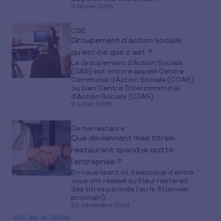
5 février 2015
CSE
Groupement d’action sociale :
qu’est-ce que c’est ?
Le Groupement d’Action Sociale
(GAS) est encore appelé Centre
Communal d’Action Sociale (CCAS)
ou bien Centre Intercommunal
d’Action Sociale (CIAS)...
9 juillet 2025
Je me restaure
Que deviennent mes titres-
restaurant quand je quitte
l’entreprise ?
En nous lisant ici, beaucoup d’entre
vous ont réalisé qu’il leur resterait
des titres périmés (au le 31 janvier
prochain)...
23 décembre 2019
Voir les articles