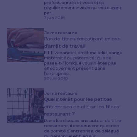
professionnels et vous êtes
régulièrement invités au restaurant
par...
7 juin 2018
Je me restaure
Pas de titres-restaurant en cas
d’arrêt de travail
RTT, vacances, arrêt maladie, congé
maternité ou paternité : que se
passe-t-il lorsque vous n’êtes pas
effectivement présent dans
l’entreprise...
20 juin 2018
Je me restaure
Quel intérêt pour les petites
entreprises de choisir les titres-
restaurant ?
Dans les discussions autour du titre-
restaurant, il est souvent question
de comité d’entreprise, de délégué
du personnel et bien sûr...