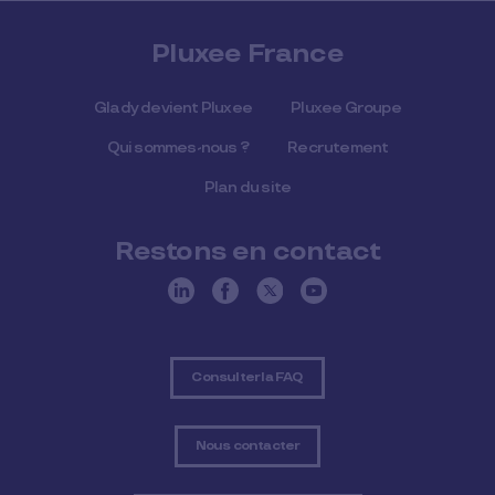
Pluxee France
Glady devient Pluxee
Pluxee Groupe
Qui sommes-nous ?
Recrutement
Plan du site
Restons en contact
Consulter la FAQ
Nous contacter