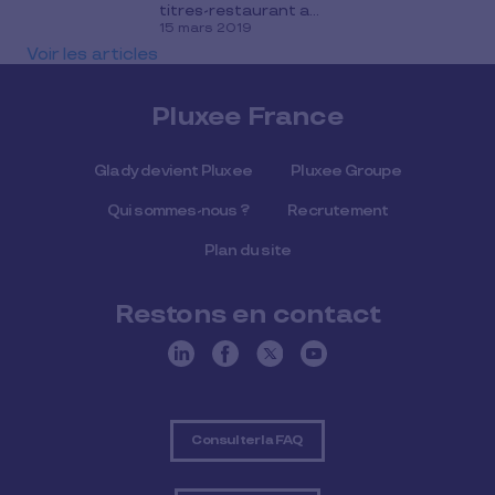
titres-restaurant a...
15 mars 2019
Voir les articles
Pluxee France
Glady devient Pluxee
Pluxee Groupe
Qui sommes-nous ?
Recrutement
Plan du site
Restons en contact
Consulter la FAQ