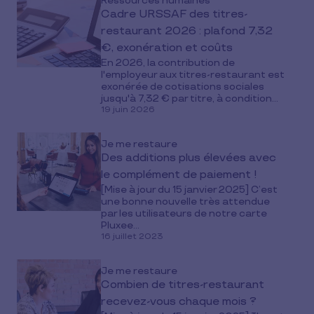
Ressources humaines
Cadre URSSAF des titres-
restaurant 2026 : plafond 7,32
€, exonération et coûts
En 2026, la contribution de
l'employeur aux titres-restaurant est
exonérée de cotisations sociales
jusqu'à 7,32 € par titre, à condition...
19 juin 2026
Je me restaure
Des additions plus élevées avec
le complément de paiement !
[Mise à jour du 15 janvier 2025] C’est
une bonne nouvelle très attendue
par les utilisateurs de notre carte
Pluxee...
16 juillet 2023
Je me restaure
Combien de titres-restaurant
recevez-vous chaque mois ?