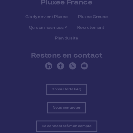
Pluxee France
Glady devient Pluxee
Pluxee Groupe
Qui sommes-nous ?
Recrutement
Plan du site
Restons en contact
Consulter la FAQ
Nous contacter
Se connecter à mon compte