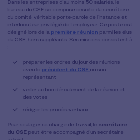
Dans les entreprises d’au moins 50 salariés, le
bureau du CSE se compose ensuite du secrétaire
du comité, véritable porte-parole de l’instance et
interlocuteur privilégié de l’employeur. Ce poste est
désigné lors de la
première réunion
parmi les élus
du CSE, hors suppléants. Ses missions consistent à
:
préparer les ordres du jour des réunions
avec le
président du CSE
ou son
représentant
veiller au bon déroulement de la réunion et
des votes
rédiger les procès-verbaux.
Pour soulager sa charge de travail, le
secrétaire
du CSE
peut être accompagné d’un secrétaire
adjoint.