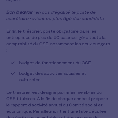
Bon à savoir
: en cas d’égalité, le poste de
secrétaire revient au plus âgé des candidats.
Enfin, le trésorier, poste obligatoire dans les
entreprises de plus de 50 salariés, gère toute la
comptabilité du CSE, notamment les deux budgets
:
budget de fonctionnement du CSE
budget des activités sociales et
culturelles.
Le trésorier est désigné parmi les membres du
CSE titulaires. À la fin de chaque année, il prépare
le rapport d’activité annuel du Comité social et
économique. Par ailleurs, il tient une liste détaillée
des écritures comptables et des preuves de