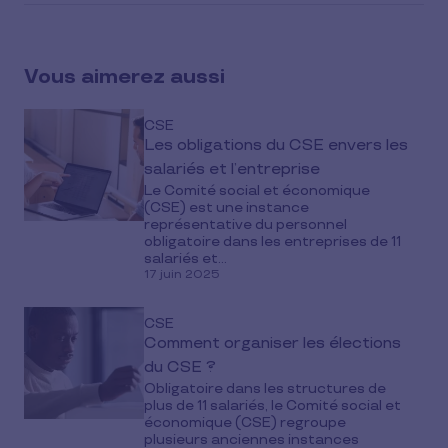
article
on
social
Vous aimerez aussi
media
CSE
Les obligations du CSE envers les
salariés et l’entreprise
Le Comité social et économique
(CSE) est une instance
représentative du personnel
obligatoire dans les entreprises de 11
salariés et...
17 juin 2025
CSE
Comment organiser les élections
du CSE ?
Obligatoire dans les structures de
plus de 11 salariés, le Comité social et
économique (CSE) regroupe
plusieurs anciennes instances