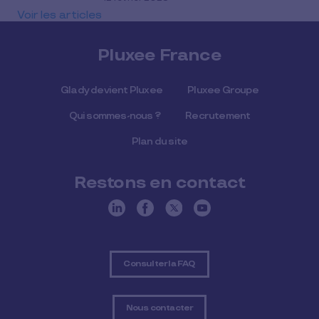
Voir les articles
Pluxee France
Glady devient Pluxee
Pluxee Groupe
Qui sommes-nous ?
Recrutement
Plan du site
Restons en contact
Consulter la FAQ
Nous contacter