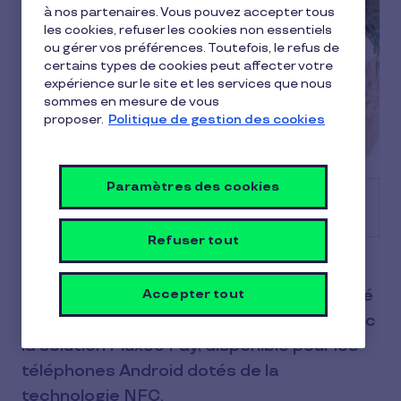
à nos partenaires. Vous pouvez accepter tous
les cookies, refuser les cookies non essentiels
ou gérer vos préférences. Toutefois, le refus de
certains types de cookies peut affecter votre
expérience sur le site et les services que nous
sommes en mesure de vous
proposer.
Politique de gestion des cookies
Paramètres des cookies
Sommaire
Refuser tout
Nos utilisateurs de cartes Pluxee
Restaurant / Pass Restaurant ont adopté
Accepter tout
le paiement mobile depuis des annéesavec
la solution Pluxee Pay, disponible pour les
téléphones Android dotés de la
technologie NFC.