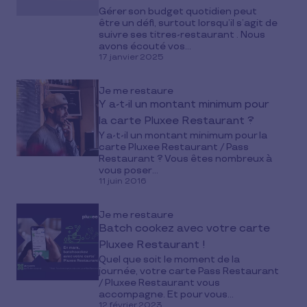
Gérer son budget quotidien peut
être un défi, surtout lorsqu’il s’agit de
suivre ses titres-restaurant . Nous
avons écouté vos...
17 janvier 2025
Je me restaure
Y a-t-il un montant minimum pour
la carte Pluxee Restaurant ?
Y a-t-il un montant minimum pour la
carte Pluxee Restaurant / Pass
Restaurant ? Vous êtes nombreux à
vous poser...
11 juin 2016
Je me restaure
Batch cookez avec votre carte
Pluxee Restaurant !
Quel que soit le moment de la
journée, votre carte Pass Restaurant
/ Pluxee Restaurant vous
accompagne. Et pour vous...
12 février 2023