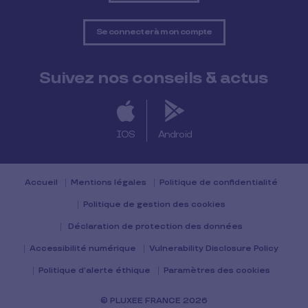
Se connecter à mon compte
Suivez nos conseils & actus
IOS
Android
Accueil
Mentions légales
Politique de confidentialité
Politique de gestion des cookies
Déclaration de protection des données
Accessibilité numérique
Vulnerability Disclosure Policy
Politique d’alerte éthique
Paramètres des cookies
© PLUXEE FRANCE 2026