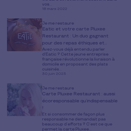
vos...
18 mars 2022
Je me restaure
Eatic et votre carte Pluxee
Restaurant : Un duo gagnant
pour des repas éthiques et
Avez-vous déjà entendu parler
savoureux
d’Eatic ? Cette jeune entreprise
française révolutionne la livraison à
domicile en proposant des plats
cuisinés...
30 juin 2023
Je me restaure
Carte Pluxee Restaurant : aussi
écoresponsable qu’indispensable
!
Et si consommer de façon plus
responsable ne demandait pas
beaucoup d’efforts ? C’est ce que
permet la carte Pluxee...