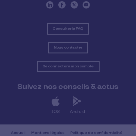
Consulter la FAQ
Nous contacter
Se connecter à mon compte
Suivez nos conseils & actus
IOS
Android
Accueil
Mentions légales
Politique de confidentialité