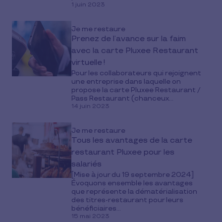
1 juin 2023
Je me restaure
Prenez de l’avance sur la faim
avec la carte Pluxee Restaurant
virtuelle !
Pour les collaborateurs qui rejoignent
une entreprise dans laquelle on
propose la carte Pluxee Restaurant /
Pass Restaurant (chanceux...
14 juin 2023
Je me restaure
Tous les avantages de la carte
restaurant Pluxee pour les
salariés
[Mise à jour du 19 septembre 2024]
Évoquons ensemble les avantages
que représente la dématérialisation
des titres-restaurant pour leurs
bénéficiaires...
15 mai 2023