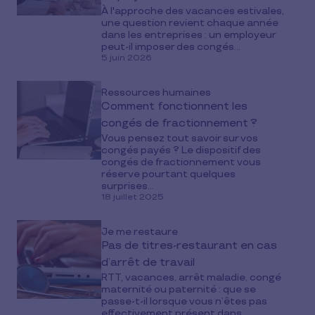
À l'approche des vacances estivales,
une question revient chaque année
dans les entreprises : un employeur
peut-il imposer des congés...
5 juin 2026
Ressources humaines
Comment fonctionnent les
congés de fractionnement ?
Vous pensez tout savoir sur vos
congés payés ? Le dispositif des
congés de fractionnement vous
réserve pourtant quelques
surprises...
18 juillet 2025
Je me restaure
Pas de titres-restaurant en cas
d’arrêt de travail
RTT, vacances, arrêt maladie, congé
maternité ou paternité : que se
passe-t-il lorsque vous n’êtes pas
effectivement présent dans