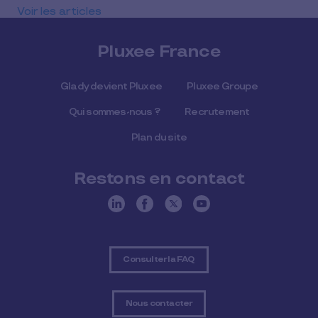
Voir les articles
Pluxee France
Glady devient Pluxee
Pluxee Groupe
Qui sommes-nous ?
Recrutement
Plan du site
Restons en contact
Consulter la FAQ
Nous contacter