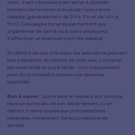
choix : il est nécessaire de rester à domicile
pendant les horaires prévus par l’assurance
maladie (généralement de 9 h à 11 h et de 14 h à
16 h). Ces plages horaires permettent aux
organismes de santé ou à votre employeur
d’effectuer un éventuel contrôle médical.
En dehors de ces créneaux, les salariés ne peuvent
pas s’absenter en dehors de chez eux, y compris
les week-ends et jours fériés : tout manquement
peut être considéré comme une absence
injustifiée.
Bon à savoir
: que le salarié réside à son domicile,
dans un autre lieu de son département ou en
dehors, il reste soumis aux préconisations
médicales, notamment les autorisations de
sorties.