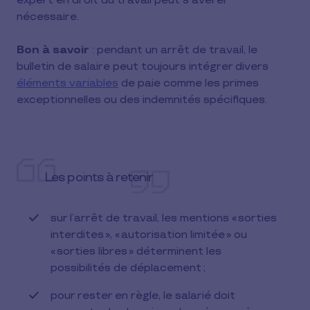
expert en droit du travail peut s'avérer
nécessaire.
Bon à savoir
: pendant un arrêt de travail, le
bulletin de salaire peut toujours intégrer divers
éléments variables
de paie comme les primes
exceptionnelles ou des indemnités spécifiques.
Les points à retenir
sur l’arrêt de travail, les mentions « sorties
interdites », « autorisation limitée » ou
« sorties libres » déterminent les
possibilités de déplacement ;
pour rester en règle, le salarié doit