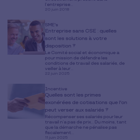
l’entreprise...
20 juin 2018
SME's
Entreprise sans CSE : quelles
sont les solutions à votre
disposition ?
Le Comité social et économique a
pour mission de défendre les
conditions de travail des salariés, de
veiller à leur...
22 juin 2025
Incentive
Quelles sont les primes
exonérées de cotisations que l'on
peut verser aux salariés ?
Récompenser ses salariés pour leur
travail n’a pas de prix… Du moins, tant
que la démarche ne pénalise pas
fiscalement...
11 juin 2025