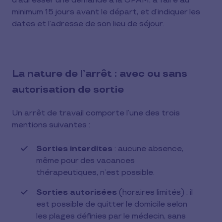
d’adresser une demande à la CPAM, à faire au
minimum 15 jours avant le départ, et d’indiquer les
dates et l’adresse de son lieu de séjour.
La nature de l’arrêt : avec ou sans
autorisation de sortie
Un arrêt de travail comporte l’une des trois
mentions suivantes :
Sorties interdites
: aucune absence,
même pour des vacances
thérapeutiques, n’est possible.
Sorties autorisées
(horaires limités) : il
est possible de quitter le domicile selon
les plages définies par le médecin, sans