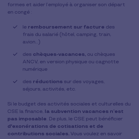
formes et aider l’employé à organiser son départ
en congé :
le
remboursement sur facture
des
frais du salarié (hôtel, camping, train,
avion…)
des
chèques-vacances,
ou chèques
ANCV, en version physique ou cagnotte
numérique
des
réductions
sur des voyages,
séjours, activités, etc.
Si le budget des activités sociales et culturelles du
CSE la finance,
la subvention vacances n’est
pas imposable
. De plus, le CSE peut bénéficier
d'exonérations de cotisations et de
contributions sociales.
Vous voulez en savoir