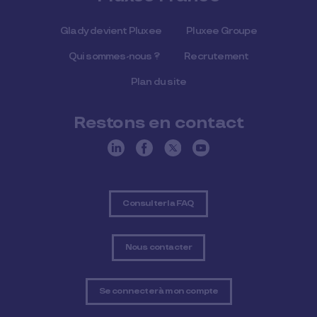
Glady devient Pluxee
Pluxee Groupe
Qui sommes-nous ?
Recrutement
Plan du site
Restons en contact
Consulter la FAQ
Nous contacter
Se connecter à mon compte