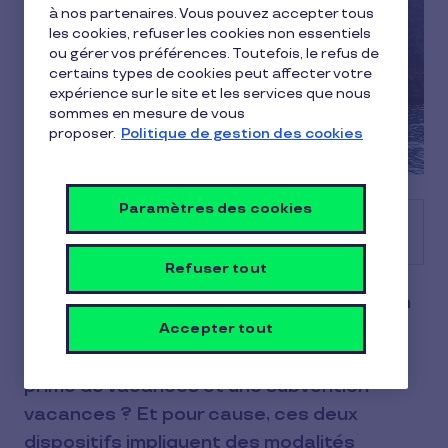
à nos partenaires. Vous pouvez accepter tous
les cookies, refuser les cookies non essentiels
ou gérer vos préférences. Toutefois, le refus de
certains types de cookies peut affecter votre
expérience sur le site et les services que nous
sommes en mesure de vous
proposer.
Politique de gestion des cookies
Paramètres des cookies
Sommaire
Refuser tout
Vous souhaitez attribuer une gratification
à vos salariés pour leur départ en congés
Accepter tout
d’été ? Peut-être hésitez-vous entre une
prime de vacances et une subvention
vacances ? Et pour cause, ces deux
dispositifs impliquent des modalités