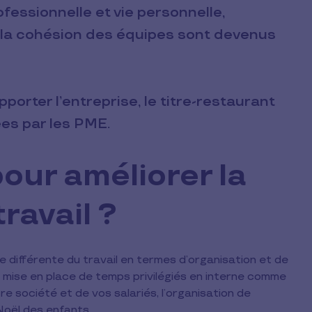
rofessionnelle et vie personnelle,
 la cohésion des équipes sont devenus
porter l’entreprise, le titre-restaurant
es par les PME.
our améliorer la
travail ?
 différente du travail en termes d’organisation et de
la mise en place de temps privilégiés en interne comme
 société et de vos salariés, l’organisation de
 Noël des enfants…