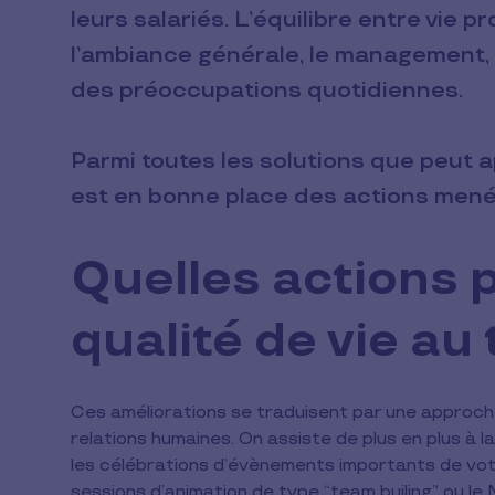
leurs salariés. L’équilibre entre vie p
l’ambiance générale, le management,
des préoccupations quotidiennes.
Parmi toutes les solutions que peut ap
est en bonne place des actions mené
Quelles actions p
qualité de vie au 
Ces améliorations se traduisent par une approche
relations humaines. On assiste de plus en plus à 
les célébrations d’évènements importants de votre
sessions d’animation de type “team builing” ou le