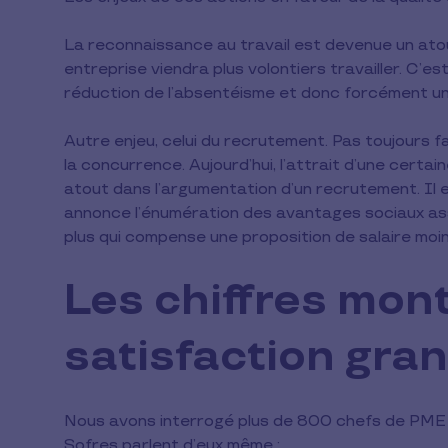
La reconnaissance au travail est devenue un atou
entreprise viendra plus volontiers travailler. C’es
réduction de l’absentéisme et donc forcément un
Autre enjeu, celui du recrutement. Pas toujours fa
la concurrence. Aujourd’hui, l’attrait d’une certai
atout dans l’argumentation d’un recrutement. Il 
annonce l’énumération des avantages sociaux asso
plus qui compense une proposition de salaire moi
Les chiffres mon
satisfaction gra
Nous avons interrogé plus de 800 chefs de PME s
Sofres parlent d’eux même :