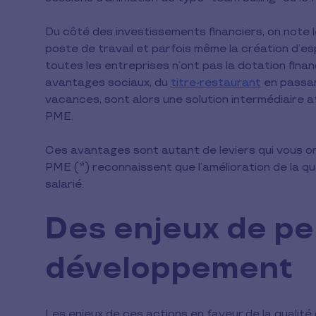
Du côté des investissements financiers, on note 
poste de travail et parfois même la création d’e
toutes les entreprises n’ont pas la dotation fin
avantages sociaux, du
titre-restaurant
en passan
vacances, sont alors une solution intermédiaire a
PME.
Ces avantages sont autant de leviers qui vous o
PME (*) reconnaissent que l’amélioration de la qua
salarié.
Des enjeux de pe
développement
Les enjeux de ces actions en faveur de la qualité