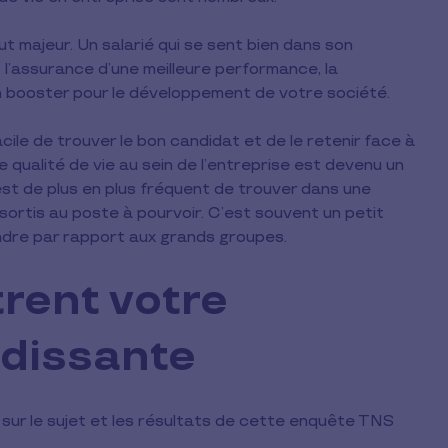
t majeur. Un salarié qui se sent bien dans son
t l’assurance d’une meilleure performance, la
 booster pour le développement de votre société.
cile de trouver le bon candidat et de le retenir face à
ne qualité de vie au sein de l’entreprise est devenu un
est de plus en plus fréquent de trouver dans une
rtis au poste à pourvoir. C’est souvent un petit
ndre par rapport aux grands groupes.
trent votre
ndissante
ur le sujet et les résultats de cette enquête TNS