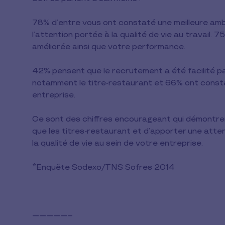
78% d’entre vous ont constaté une meilleure amb
l’attention portée à la qualité de vie au travail.
améliorée ainsi que votre performance.
42% pensent que le recrutement a été facilité pa
notamment le titre-restaurant et 66% ont constat
entreprise.
Ce sont des chiffres encourageant qui démontren
que les titres-restaurant et d’apporter une attent
la qualité de vie au sein de votre entreprise.
*Enquête Sodexo/TNS Sofres 2014
-----------------