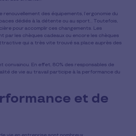
le renouvellement des équipements, l’ergonomie du
spaces dédiés à la détente ou au sport… Toutefois,
ancière pour accomplir ces changements. Les
t par les chèques cadeaux ou encore les chèques
ttractive qui a très vite trouvé sa place auprès des
nt convaincu. En effet, 80% des responsables de
lité de vie au travail participe à la performance du
rformance et de
 de vie en entreprise sont nombreux.