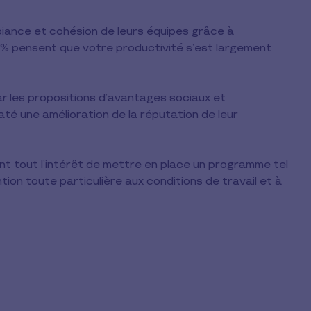
iance et cohésion de leurs équipes grâce à
 75% pensent que votre productivité s’est largement
r les propositions d’avantages sociaux et
é une amélioration de la réputation de leur
t tout l’intérêt de mettre en place un programme tel
ion toute particulière aux conditions de travail et à