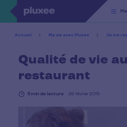
Aller au contenu principal
Me
Accueil
Ma vie avec Pluxee
Je me re
Qualité de vie au 
restaurant
3 min de lecture
26 février 2015