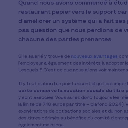
Quand nous avons commencé à étudier
restaurant papier vers le support cart
d’améliorer un système qui a fait ses 
pas question que nous perdions de vu
chacune des parties prenantes.
Si le salarié y trouve de
nouveaux avantages
comm
l’employeur a également des intérêts à adopter l
Lesquels ? C’est ce que nous allons voir maintena
Il y tout d’abord un point essentiel qu’il est impo
carte conserve la vocation sociale du titre 
y sont associés. Vous aurez donc toujours les 
la limite de 7,18 euros par titre – plafond 2024).
exonérations de cotisations sociales et du non a
des titres périmés au bénéfice du comité d’entrep
également maintenu.