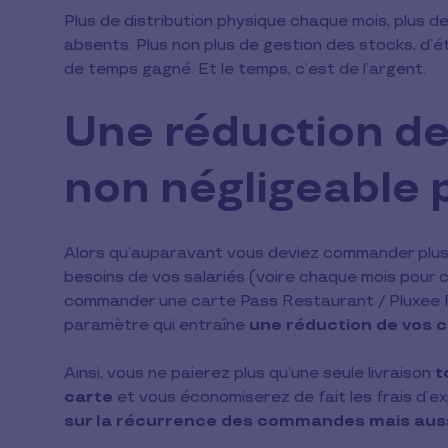
Plus de distribution physique chaque mois, plus d
absents. Plus non plus de gestion des stocks, d
de temps gagné. Et le temps, c’est de l’argent.
Une réduction des
non négligeable p
Alors qu’auparavant vous deviez commander plusi
besoins de vos salariés (voire chaque mois pour 
commander une carte Pass Restaurant / Pluxee R
paramètre qui entraîne
une réduction de vos 
Ainsi, vous ne paierez plus qu’une seule livraison
t
carte
et vous économiserez de fait les frais d’e
sur la récurrence des commandes mais aussi 