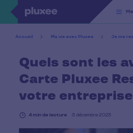
Aller au contenu principal
Me
Accueil
Ma vie avec Pluxee
Je me re
Quels sont les a
Carte Pluxee Re
votre entreprise
4 min de lecture
3 décembre 2023