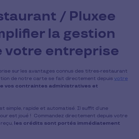
staurant / Pluxee
plifier la gestion
 votre entreprise
prise sur les avantages connus des titres-restaurant
stion de notre carte se fait directement depuis
votre
e vos contraintes administratives et
t simple, rapide et automatisé. Il suffit d’une
e tour est joué ! Commandez directement depuis votre
 reçu,
les crédits sont portés immédiatement