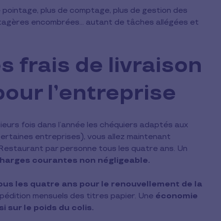
e pointage, plus de comptage, plus de gestion des
’étagères encombrées… autant de tâches allégées et
 frais de livraison
our l’entreprise
eurs fois dans l’année les chéquiers adaptés aux
certaines entreprises), vous allez maintenant
estaurant par personne tous les quatre ans. Un
charges courantes non négligeable.
ous les quatre ans pour le renouvellement de la
xpédition mensuels des titres papier. Une
économie
sur le poids du colis.