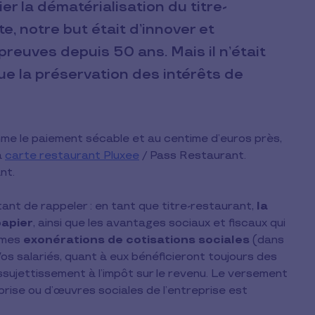
 la dématérialisation du titre-
e, notre but était d’innover et
preuves depuis 50 ans. Mais il n’était
e la préservation des intérêts de
e le paiement sécable et au centime d’euros près,
a
carte restaurant Pluxee
/ Pass Restaurant.
nt.
rtant de rappeler : en tant que titre-restaurant,
la
papier
, ainsi que les avantages sociaux et fiscaux qui
mêmes
exonérations de cotisations sociales
(dans
 Vos salariés, quant à eux bénéficieront toujours des
ssujettissement à l’impôt sur le revenu. Le versement
rise ou d’œuvres sociales de l’entreprise est