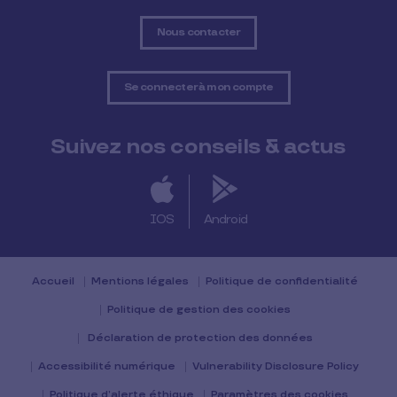
Nous contacter
Se connecter à mon compte
Suivez nos conseils & actus
IOS
Android
Accueil
Mentions légales
Politique de confidentialité
Politique de gestion des cookies
Déclaration de protection des données
Accessibilité numérique
Vulnerability Disclosure Policy
Politique d’alerte éthique
Paramètres des cookies