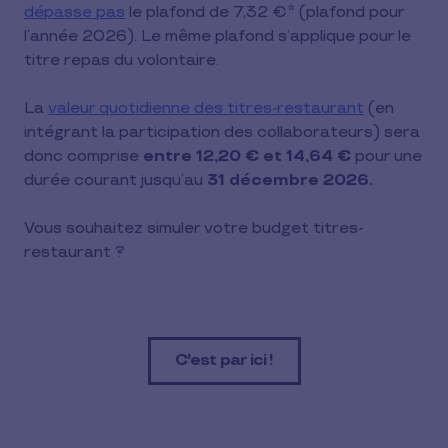
dépasse pas
le plafond de 7,32 €* (plafond pour
l’année 2026). Le même plafond s’applique pour le
titre repas du volontaire.
La
valeur quotidienne des titres-restaurant
(en
intégrant la participation des collaborateurs) sera
donc comprise
entre 12,20 € et 14,64 €
pour une
durée courant jusqu’au
31 décembre 2026.
Vous souhaitez simuler votre budget titres-
restaurant ?
C'est par ici !