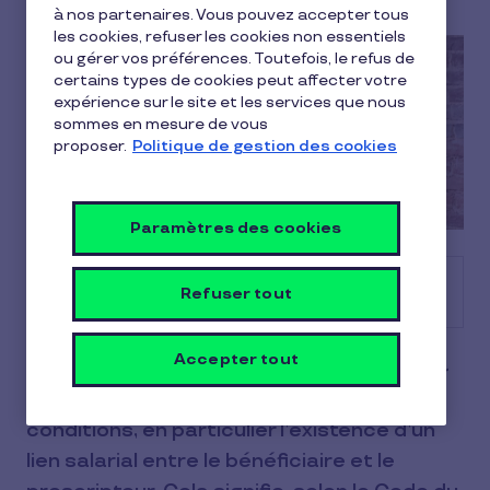
à nos partenaires. Vous pouvez accepter tous
les cookies, refuser les cookies non essentiels
ou gérer vos préférences. Toutefois, le refus de
certains types de cookies peut affecter votre
expérience sur le site et les services que nous
sommes en mesure de vous
proposer.
Politique de gestion des cookies
Paramètres des cookies
Sommaire
Refuser tout
Accepter tout
Nous avons vu que l’attribution des titres-
restaurant (TR) est soumise à certaines
conditions, en particulier l’existence d’un
lien salarial entre le bénéficiaire et le