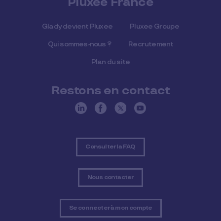
Pluxee France
Glady devient Pluxee
Pluxee Groupe
Qui sommes-nous ?
Recrutement
Plan du site
Restons en contact
Consulter la FAQ
Nous contacter
Se connecter à mon compte