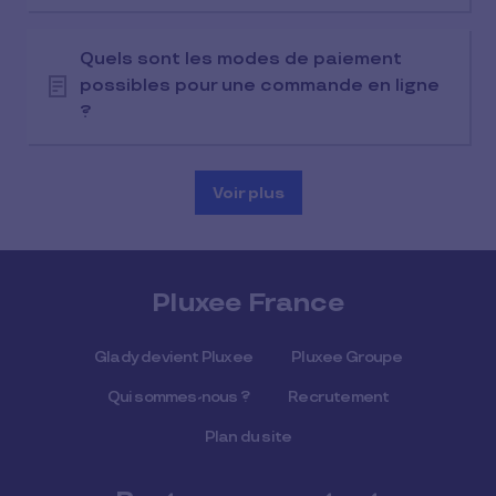
Quels sont les modes de paiement
possibles pour une commande en ligne
?
Voir plus
Pluxee France
Glady devient Pluxee
Pluxee Groupe
Qui sommes-nous ?
Recrutement
Plan du site