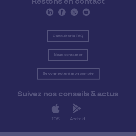
Restons en contact
Consulter la FAQ
Nous contacter
Se connecter à mon compte
Suivez nos conseils & actus
IOS
Android