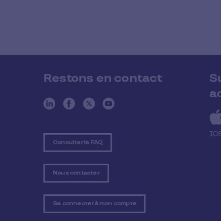
Restons en contact
S
a
IO
Consulter la FAQ
Nous contacter
Se connecter à mon compte