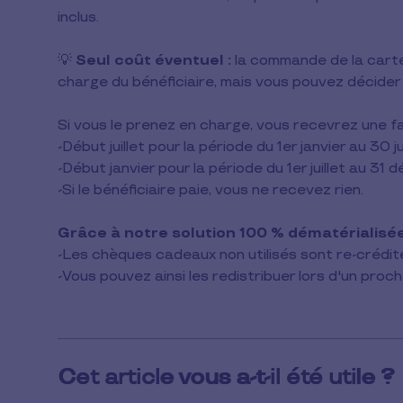
lecture
inclus.
💡
Seul coût éventuel :
la commande de la carte
charge du bénéficiaire, mais vous pouvez décider
Si vous le prenez en charge, vous recevrez une f
-Début juillet pour la période du 1er janvier au 30 j
-Début janvier pour la période du 1er juillet au 3
-Si le bénéficiaire paie, vous ne recevez rien.
Grâce à notre solution 100 % dématérialisée
-Les chèques cadeaux non utilisés sont re-crédi
-Vous pouvez ainsi les redistribuer lors d'un pro