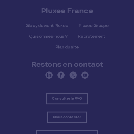
Pluxee France
Glady devient Pluxee
Pluxee Groupe
Qui sommes-nous ?
Recrutement
Plan du site
Restons en contact
Consulter la FAQ
Nous contacter