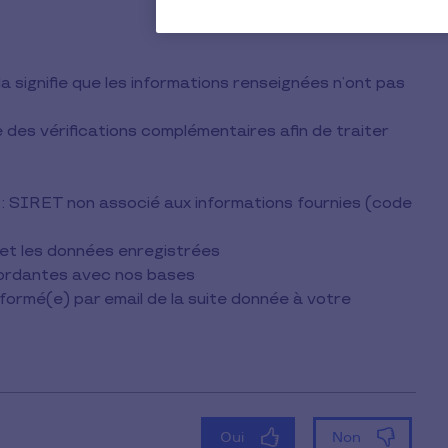
 signifie que les informations renseignées n’ont pas
des vérifications complémentaires afin de traiter
: SIRET non associé aux informations fournies (code
et les données enregistrées
cordantes avec nos bases
nformé(e) par email de la suite donnée à votre