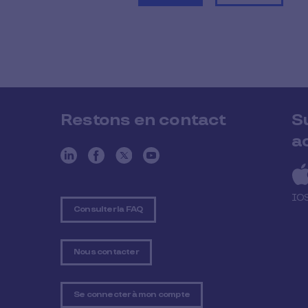
Restons en contact
S
a
IO
Consulter la FAQ
Nous contacter
Se connecter à mon compte